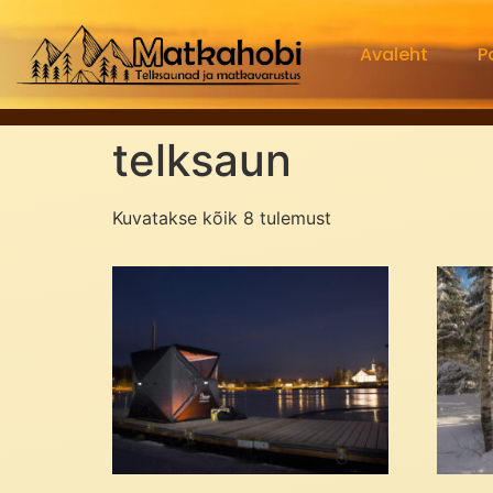
Avaleht
P
telksaun
Kuvatakse kõik 8 tulemust