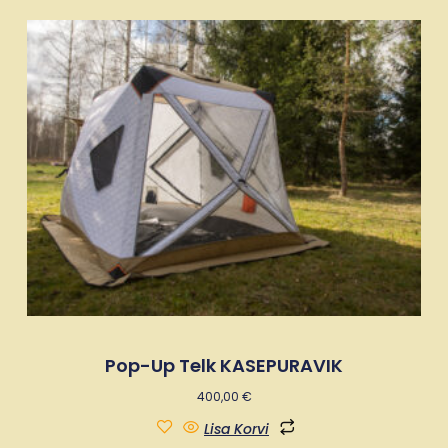
Pop-Up Telk KASEPURAVIK
400,00
€
Lisa Korvi