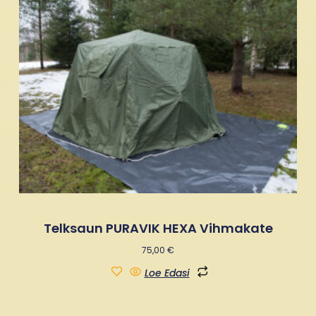
Telksaun PURAVIK HEXA Vihmakate
75,00
€
Loe Edasi