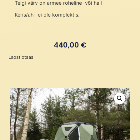
Telgi värv on armee roheline või hall
Keris/ahi ei ole komplektis.
440,00
€
Laost otsas