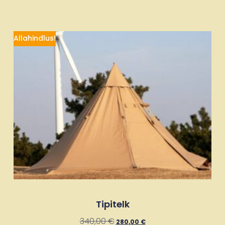
Allahindlus!
Tipitelk
340,00
€
280,00
€