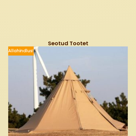
Seotud Tootet
Allahindlus!