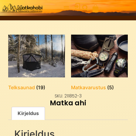
Telksaunad
(19)
Matkavarustus
(5)
SKU: 211852-3
Matka ahi
Kirjeldus
Kirjeldus